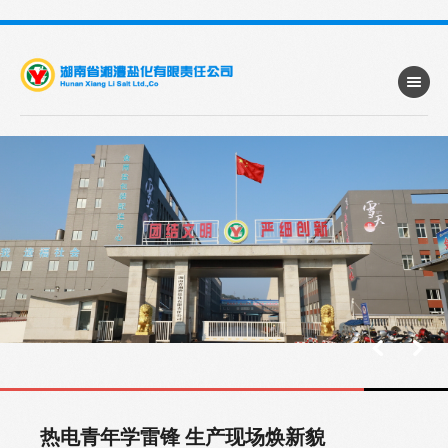
热电青年学雷锋 生产现场焕新貌