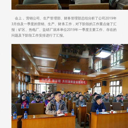
会上， 营销公司、生产管理部、财务管理部总结分析了公司2019年
3月份及一季度的营销、生产、财务工作，对下阶段的工作重点做了汇
报；矿区、热电厂、盐硝厂就本单位2019年一季度主要工作、存在的
问题及下阶段工作安排进行了汇报。