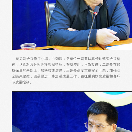
黄勇对会议作了小结，并强调：各单位一是要认真传达落实会议精
神，认真对照分析各项数据指标，查找差距，不断改进；二是要在保
质保量的基础上，加快技改进度；三是要高度重视安全问题，加强安
全隐患整改；四是要进一步加强质量工作，狠抓采购物资质量和各环
节质量控制。