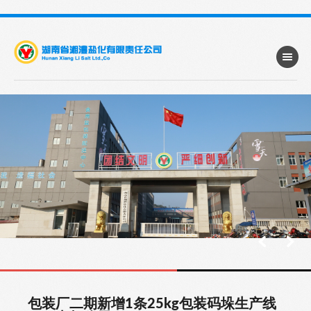
包装厂二期新增1条25kg包装码垛生产线