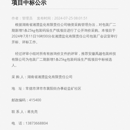
项目中标公示
作者：管理员 发布时间：2024-07-25 08:01:51
根据湖南省湘澧盐化有限责任公司物资采购管理办法，对包装厂二
期新增1条25kg包装码垛生产线项目进行了公开询价采购。本项目于
2024年7月11日16时00分在湘澧盐化有限责任公司包装厂会议室举行
开标、评标工作。
经过评审小组对所有有效询价文件的评审，推荐安徽禹越包装科技
有限公司为包装厂二期新增1条25kg包装码垛生产线项目中标候选
人。
采 购 人：湖南省湘澧盐化有限责任公司
地 址：常德市津市市襄阳街办事处盐矿社区
邮政编码：415400
联 系 人：蒋先亮
电 话：13873668804