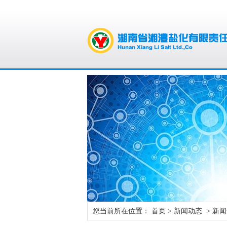
您当前所在位置：
首页
>
新闻动态
> 新