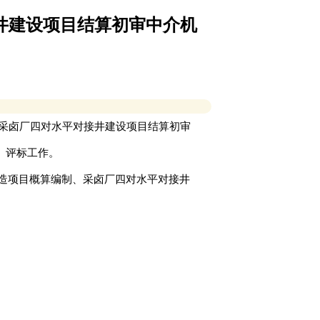
接井建设项目结算初审中介机
、采卤厂四对水平对接井建设项目结算初审
、评标工作。
改造项目概算编制、采卤厂四对水平对接井