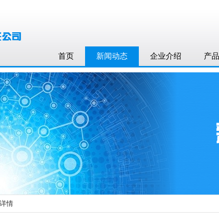
首页
新闻动态
企业介绍
产
闻详情