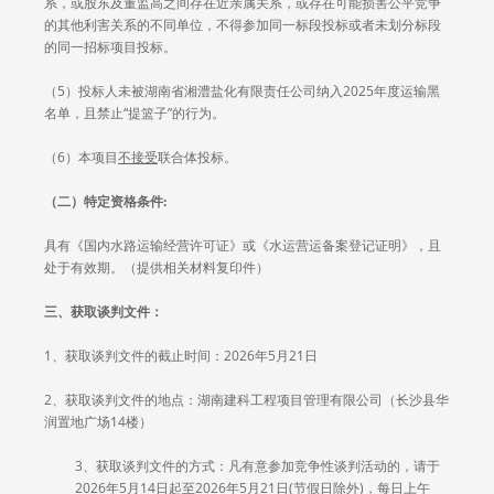
系，或股东及董监高之间存在近亲属关系，或存在可能损害公平竞争
的其他利害关系的不同单位，不得参加同一标段投标或者未划分标段
的同一招标项目投标。
（5）投标人未被湖南省湘澧盐化有限责任公司纳入2025年度运输黑
名单，且禁止“提篮子”的行为。
（6）本项目
不接受
联合体投标。
（二）特定资格条件:
具有《国内水路运输经营许可证》或《水运营运备案登记证明》，且
处于有效期。（提供相关材料复印件）
三、获取
谈判文件
：
1、获取谈判文件的截止时间：2026年5月21日
2、获取谈判文件的地点：湖南建科工程项目管理有限公司（长沙县华
润置地广场14楼）
3、获取谈判文件的方式：凡有意参加竞争性谈判活动的，请于
2026年5月14日起至2026年5月21日(节假日除外)，每日上午