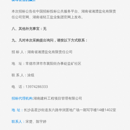
本次招标公告在中国招标投标公共服务平台、湖南省湘澧盐化有限责
任公司官网、湖南省轻工盐业集团官网上发布。
八
、其他补充事宜：
无
九
、凡对本次采购提出询问，请按以下方式联系：
招 标 人：湖南省湘澧盐化有限责任公司
地 址：常德市津市市襄阳街办事处盐矿社区
联 系 人：涂焜
电 话：13974286333
招标代理机构:
湖南建科工程项目管理有限公司
地 址：
长沙县星沙街道东六路华润置地广场一期写字楼14楼1402室
联系人：
宋楚、陈宇婷