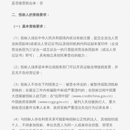
是否接受联合体：否
二、
投标人
的资格要求：
（一）
基本资格要求：
（1）投标人须在中华人民共和国境内依法有效注册，提交企业法人营
业执照副本(或者法人登记证书)以及组织机构代码证副本复印件（企业
营业执照为三证合一或五证合一的只需提供营业执照副本（或法人登
记证书）即可），具有独立承担民事责任的能力；
（2）投标人须承诺本单位或税务部门可以开具运输业增值税发票，并
且无不良经营记录；
（3）投标人不存在下列情形之一：被责令停业的；被暂停或取消投标
资格的；在最近三年内有骗取中标或严重违约的；在投标过程中因重
大违规被招标人处罚的；在“信用中国”（www.creditchina.gov.cn）、
中国政府采购网（www.ccgp.gov.cn）、被列入失信被执行人、重大
税收违法案件当事人名单、政府采购严重违法失信行为记录名单；
（4）与招标人存在利害关系可能影响招标公正性的法人、其他组织或
个人，不得参加投标。单位负责人为同一人或者存在控股、管理关