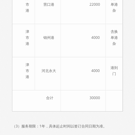
市
营口港
22000
单港
港
杂
津
含换
市
锦州港
4000
单港
港
杂
津
港到
市
河北永大
4000
门
港
合计
30000
（3）服务期限：1年，具体起止时间以签订合同日期为准。